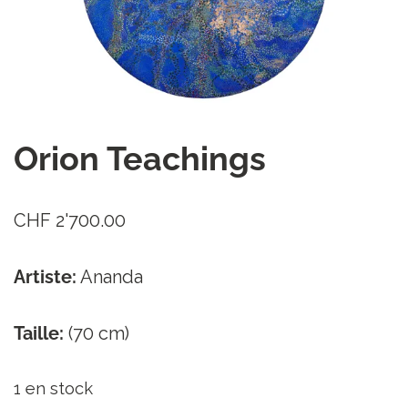
Orion Teachings
CHF
2'700.00
Artiste:
Ananda
Taille:
(70 cm)
1 en stock