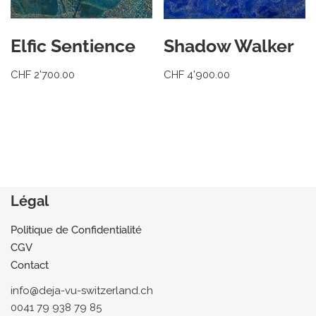
Elfic Sentience
Shadow Walker
CHF
2'700.00
CHF
4'900.00
Légal
Politique de Confidentialité
CGV
Contact
info@deja-vu-switzerland.ch
0041 79 938 79 85